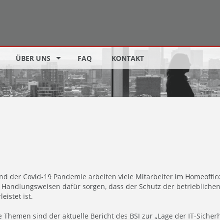
ÜBER UNS
FAQ
KONTAKT
nd der Covid-19 Pandemie arbeiten viele Mitarbeiter im Homeoffic
 Handlungsweisen dafür sorgen, dass der Schutz der betriebliche
eistet ist.
 Themen sind der aktuelle Bericht des BSI zur „Lage der IT-Sicher