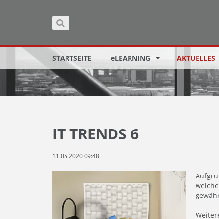
STARTSEITE
eLEARNING
AKTUELLES
IT TRENDS 6
11.05.2020 09:48
Aufgru
welche
gewährl
Weitere