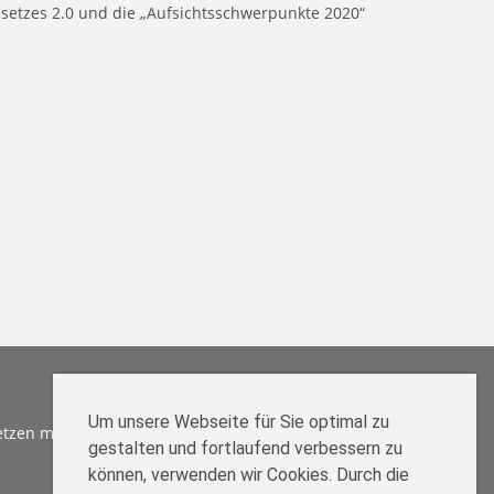
gesetzes 2.0 und die „Aufsichtsschwerpunkte 2020“
HIER
Um unsere Webseite für Sie optimal zu
TESTEN
etzen möchten,
gestalten und fortlaufend verbessern zu
können, verwenden wir Cookies. Durch die