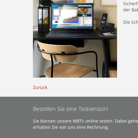
Sicherh
der Ba
Die Sc
Zurück
Bestellen Sie eine Testversion!
Sie können unsere WBTs online testen. Dabei gehe
erhalten Sie von uns eine Rechnung.