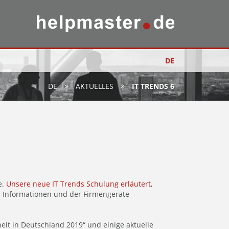
DE
DE
AKTUELLES
IT TRENDS 6
e.
Unsere neue IT Trends Schulung erläutert
,
n Informationen und der Firmengeräte
heit in Deutschland 2019“ und einige aktuelle