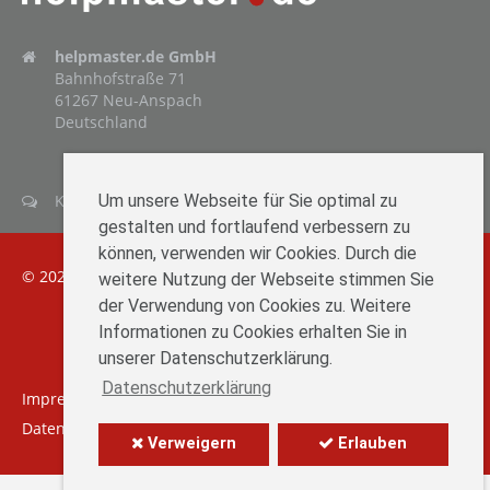
helpmaster.de GmbH
Bahnhofstraße 71
61267 Neu-Anspach
Deutschland
Kontaktformular öffnen
Um unsere Webseite für Sie optimal zu
gestalten und fortlaufend verbessern zu
können, verwenden wir Cookies. Durch die
© 2026
helpmaster.de
|
Google Analytics deaktivieren
weitere Nutzung der Webseite stimmen Sie
der Verwendung von Cookies zu. Weitere
Informationen zu Cookies erhalten Sie in
unserer Datenschutzerklärung.
Datenschutzerklärung
Impressum
Datenschutzerklärung
Verweigern
Erlauben