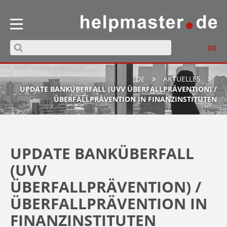
DE
DE
AKTUELLES
UPDATE BANKÜBERFALL (UVV ÜBERFALLPRÄVENTION) /
ÜBERFALLPRÄVENTION IN FINANZINSTITUTEN
UPDATE BANKÜBERFALL
(UVV
ÜBERFALLPRÄVENTION) /
ÜBERFALLPRÄVENTION IN
FINANZINSTITUTEN