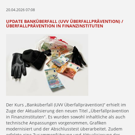
20.04.2026 07:08
UPDATE BANKÜBERFALL (UVV ÜBERFALLPRÄVENTION) /
ÜBERFALLPRÄVENTION IN FINANZINSTITUTEN
Der Kurs „Banküberfall (UVV Überfallprävention)“ erhielt im
Zuge der Aktualisierung den neuen Titel „Überfallprävention
in Finanzinstituten“. Es wurden sowohl inhaltliche als auch
technische Anpassungen vorgenommen, Grafiken
modernisiert und der Abschlusstest überarbeitet. Zudem
erfolgte eine Zusammenführung und Aktualisierung der